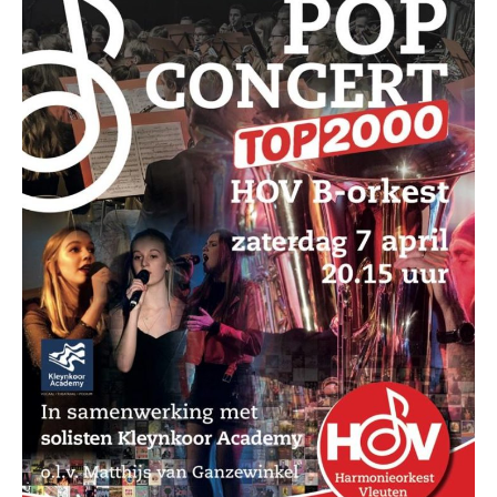
WORD LID
WINKELWAGEN