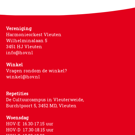
Vereniging
Harmonieorkest Vleuten
Wilhelminalaan 5
3451 HJ Vleuten
info@hov.nl
Winkel
Vragen rondom de winkel?
winkel@hov.nl
Repetities
De Cultuurcampus in Vleuterweide,
Burchtpoort 5, 3452 MD, Vleuten
Woensdag
HOV-E 16.30-17.15 uur
HOV-D 17.30-18.15 uur