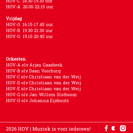
HOV-C 18.30-19.30 uur
HOV-A 20.00-22.15 uur
Vrijdag
HOV-O 16.15-17.45 uur
HOV-B 19.30-21.30 uur
HOV-G 19.15-20.45 uur
Orkesten
HOV-A olv Arjan Gaasbeek
HOV-B olv Daan Voorburg
HOV-C olv Christiaan van der Weij
HOV-D olv Christiaan van der Weij
HOV-E olv Christiaan van der Weij
HOV-G olv Jan-Willem Slotboom
HOV-O olv Johanna Eijsbouts
2026 HOV | Muziek is voor iedereen!