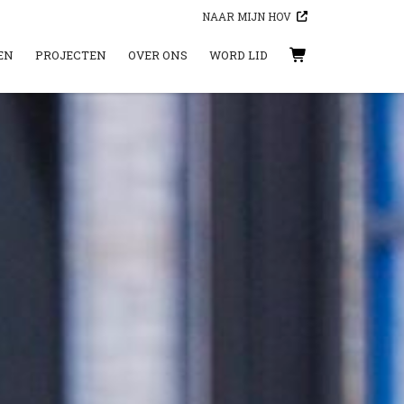
NAAR MIJN HOV
EN
PROJECTEN
OVER ONS
WORD LID
WINKELWAGEN