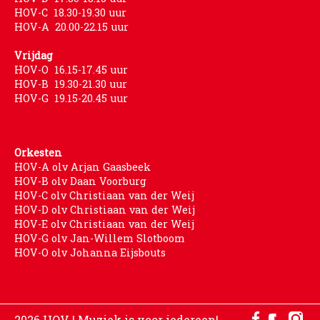
HOV-C 18.30-19.30 uur
HOV-A 20.00-22.15 uur
Vrijdag
HOV-O 16.15-17.45 uur
HOV-B 19.30-21.30 uur
HOV-G 19.15-20.45 uur
Orkesten
HOV-A olv Arjan Gaasbeek
HOV-B olv Daan Voorburg
HOV-C olv Christiaan van der Weij
HOV-D olv Christiaan van der Weij
HOV-E olv Christiaan van der Weij
HOV-G olv Jan-Willem Slotboom
HOV-O olv Johanna Eijsbouts
2026 HOV | Muziek is voor iedereen!