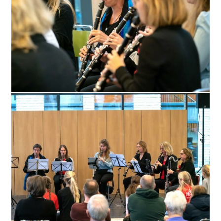
WORD LID
WINKELWAGEN