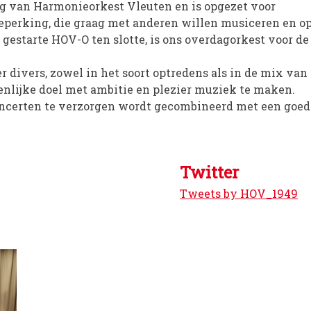
ag van Harmonieorkest Vleuten en is opgezet voor
beperking, die graag met anderen willen musiceren en o
gestarte HOV-O ten slotte, is ons overdagorkest voor de
 divers, zowel in het soort optredens als in de mix van
enlijke doel met ambitie en plezier muziek te maken.
oncerten te verzorgen wordt gecombineerd met een goed
Twitter
Tweets by HOV_1949