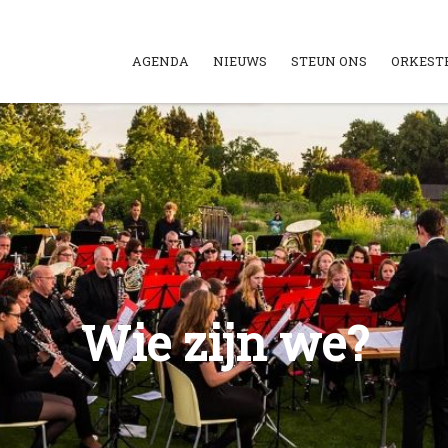
AGENDA
NIEUWS
STEUN ONS
ORKEST
Wie zijn we?