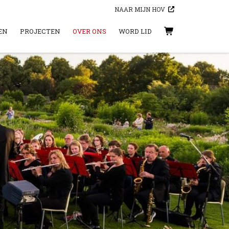
NAAR MIJN HOV
EN
PROJECTEN
OVER ONS
WORD LID
WINKELWAGEN