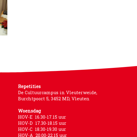
Repetities
De Cultuurcampus in Vleuterweide,
Burchtpoort 5, 3452 MD, Vleuten
Woensdag
HOV-E 16.30-17.15 uur
HOV-D 17.30-18.15 uur
HOV-C 18.30-19.30 uur
HOV-A 20.00-22.15 uur