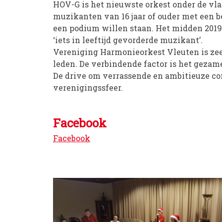
HOV-G is het nieuwste orkest onder de vl
muzikanten van 16 jaar of ouder met een 
een podium willen staan. Het midden 2019 
‘iets in leeftijd gevorderde muzikant’.
Vereniging Harmonieorkest Vleuten is zeer
leden. De verbindende factor is het gezam
De drive om verrassende en ambitieuze c
verenigingssfeer.
Facebook
Facebook