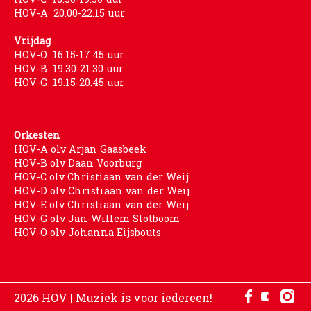
HOV-A 20.00-22.15 uur
Vrijdag
HOV-O 16.15-17.45 uur
HOV-B 19.30-21.30 uur
HOV-G 19.15-20.45 uur
Orkesten
HOV-A olv Arjan Gaasbeek
HOV-B olv Daan Voorburg
HOV-C olv Christiaan van der Weij
HOV-D olv Christiaan van der Weij
HOV-E olv Christiaan van der Weij
HOV-G olv Jan-Willem Slotboom
HOV-O olv Johanna Eijsbouts
2026 HOV | Muziek is voor iedereen!