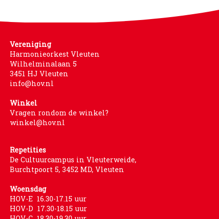
Vereniging
Harmonieorkest Vleuten
Wilhelminalaan 5
3451 HJ Vleuten
info@hov.nl
Winkel
Vragen rondom de winkel?
winkel@hov.nl
Repetities
De Cultuurcampus in Vleuterweide,
Burchtpoort 5, 3452 MD, Vleuten
Woensdag
HOV-E 16.30-17.15 uur
HOV-D 17.30-18.15 uur
HOV-C 18.30-19.30 uur