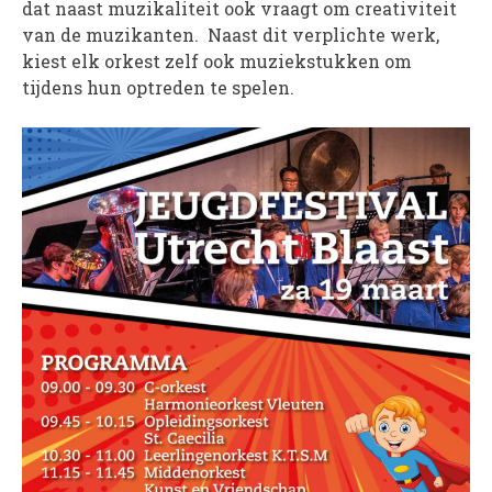
dat naast muzikaliteit ook vraagt om creativiteit
van de muzikanten. Naast dit verplichte werk,
WORD LID
kiest elk orkest zelf ook muziekstukken om
tijdens hun optreden te spelen.
WINKELWAGEN