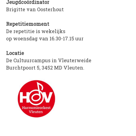
Jeugdcoördinator
Brigitte van Oosterhout
Repetitiemoment
De repetitie is wekelijks
op woensdag van 16.30-17.15 uur
Locatie
De Cultuurcampus in Vleuterweide
Burchtpoort 5, 3452 MD Vleuten.