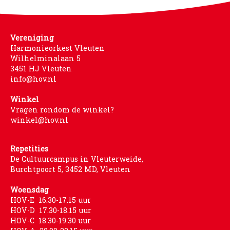
Vereniging
Harmonieorkest Vleuten
Wilhelminalaan 5
3451 HJ Vleuten
info@hov.nl
Winkel
Vragen rondom de winkel?
winkel@hov.nl
Repetities
De Cultuurcampus in Vleuterweide,
Burchtpoort 5, 3452 MD, Vleuten
Woensdag
HOV-E 16.30-17.15 uur
HOV-D 17.30-18.15 uur
HOV-C 18.30-19.30 uur