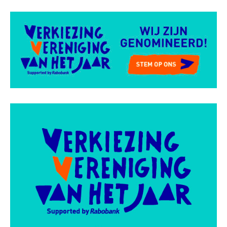
WORD LID
WINKELWAGEN