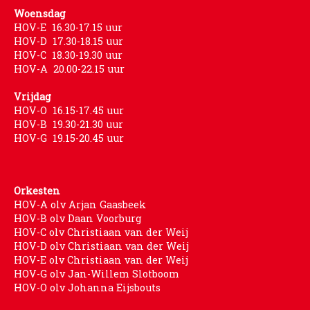
Woensdag
HOV-E 16.30-17.15 uur
HOV-D 17.30-18.15 uur
HOV-C 18.30-19.30 uur
HOV-A 20.00-22.15 uur
Vrijdag
HOV-O 16.15-17.45 uur
HOV-B 19.30-21.30 uur
HOV-G 19.15-20.45 uur
Orkesten
HOV-A olv Arjan Gaasbeek
HOV-B olv Daan Voorburg
HOV-C olv Christiaan van der Weij
HOV-D olv Christiaan van der Weij
HOV-E olv Christiaan van der Weij
HOV-G olv Jan-Willem Slotboom
HOV-O olv Johanna Eijsbouts