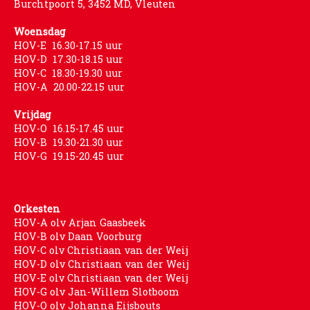
Burchtpoort 5, 3452 MD, Vleuten
Woensdag
HOV-E 16.30-17.15 uur
HOV-D 17.30-18.15 uur
HOV-C 18.30-19.30 uur
HOV-A 20.00-22.15 uur
Vrijdag
HOV-O 16.15-17.45 uur
HOV-B 19.30-21.30 uur
HOV-G 19.15-20.45 uur
Orkesten
HOV-A olv Arjan Gaasbeek
HOV-B olv Daan Voorburg
HOV-C olv Christiaan van der Weij
HOV-D olv Christiaan van der Weij
HOV-E olv Christiaan van der Weij
HOV-G olv Jan-Willem Slotboom
HOV-O olv Johanna Eijsbouts