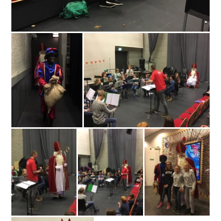
WORD LID
WINKELWAGEN