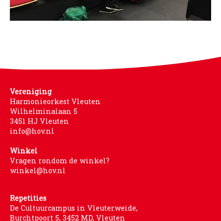
Vereniging
Harmonieorkest Vleuten
Wilhelminalaan 5
3451 HJ Vleuten
info@hov.nl
Winkel
Vragen rondom de winkel?
winkel@hov.nl
Repetities
De Cultuurcampus in Vleuterweide,
Burchtpoort 5, 3452 MD, Vleuten