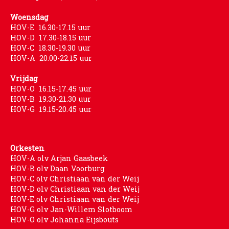
Woensdag
HOV-E 16.30-17.15 uur
HOV-D 17.30-18.15 uur
HOV-C 18.30-19.30 uur
HOV-A 20.00-22.15 uur
Vrijdag
HOV-O 16.15-17.45 uur
HOV-B 19.30-21.30 uur
HOV-G 19.15-20.45 uur
Orkesten
HOV-A olv Arjan Gaasbeek
HOV-B olv Daan Voorburg
HOV-C olv Christiaan van der Weij
HOV-D olv Christiaan van der Weij
HOV-E olv Christiaan van der Weij
HOV-G olv Jan-Willem Slotboom
HOV-O olv Johanna Eijsbouts