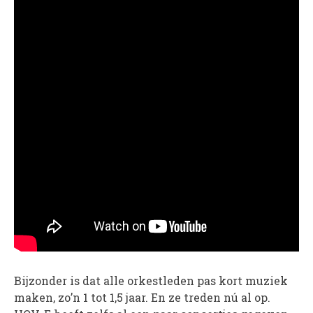
WORD LID
WINKELWAGEN
Bijzonder is dat alle orkestleden pas kort muziek
maken, zo’n 1 tot 1,5 jaar. En ze treden nú al op.