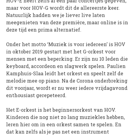
HOV-E heeft zelfs al een paar concertjes gegeven,
maar voor HOV-G wordt dit de allereerste keer.
Natuurlijk hadden we je liever live laten
meegenieten van deze première, maar online is in
deze tijd een prima alternatief.
Onder het motto ‘Muziek is voor iedereen’ is HOV
in oktober 2019 gestart met het G-orkest voor
mensen met een beperking. Er zijn nu 10 leden die
keyboard, accordeon en slagwerk spelen. Paulien
Kamphuis-Slaa leidt het orkest en speelt zelf de
melodie mee op piano. Na de Corona onderbreking
dit voorjaar, wordt er nu weer iedere vrijdagavond
enthousiast gerepeteerd.
Het E-orkest is het beginnersorkest van HOV.
Kinderen die nog niet zo lang muziekles hebben,
leren hier om in een orkest samen te spelen. En
dat kan zelfs als je pas net een instrument