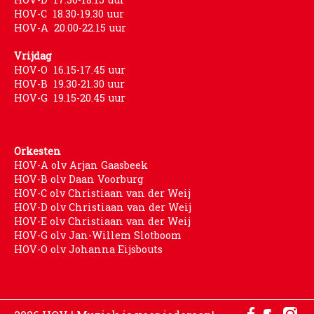
HOV-C 18.30-19.30 uur
HOV-A 20.00-22.15 uur
Vrijdag
HOV-O 16.15-17.45 uur
HOV-B 19.30-21.30 uur
HOV-G 19.15-20.45 uur
Orkesten
HOV-A olv Arjan Gaasbeek
HOV-B olv Daan Voorburg
HOV-C olv Christiaan van der Weij
HOV-D olv Christiaan van der Weij
HOV-E olv Christiaan van der Weij
HOV-G olv Jan-Willem Slotboom
HOV-O olv Johanna Eijsbouts