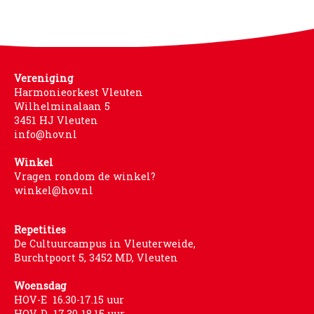
Vereniging
Harmonieorkest Vleuten
Wilhelminalaan 5
3451 HJ Vleuten
info@hov.nl
Winkel
Vragen rondom de winkel?
winkel@hov.nl
Repetities
De Cultuurcampus in Vleuterweide,
Burchtpoort 5, 3452 MD, Vleuten
Woensdag
HOV-E 16.30-17.15 uur
HOV-D 17.30-18.15 uur