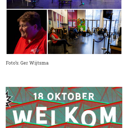
Foto’s: Ger Wijtsma