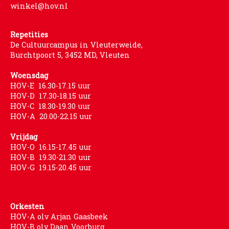
winkel@hov.nl
Repetities
De Cultuurcampus in Vleuterweide,
Burchtpoort 5, 3452 MD, Vleuten
Woensdag
HOV-E 16.30-17.15 uur
HOV-D 17.30-18.15 uur
HOV-C 18.30-19.30 uur
HOV-A 20.00-22.15 uur
Vrijdag
HOV-O 16.15-17.45 uur
HOV-B 19.30-21.30 uur
HOV-G 19.15-20.45 uur
Orkesten
HOV-A olv Arjan Gaasbeek
HOV-B olv Daan Voorburg