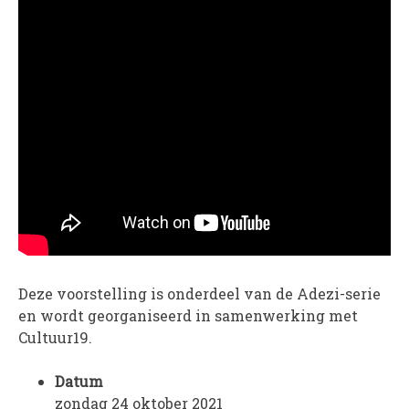
WORD LID
WINKELWAGEN
Deze voorstelling is onderdeel van de Adezi-serie
en wordt georganiseerd in samenwerking met
Cultuur19.
Datum
zondag 24 oktober 2021