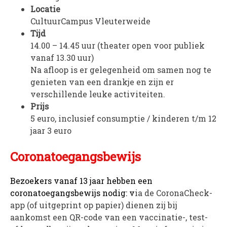
Locatie
CultuurCampus Vleuterweide
Tijd
14.00 – 14.45 uur (theater open voor publiek
vanaf 13.30 uur)
Na afloop is er gelegenheid om samen nog te
genieten van een drankje en zijn er
verschillende leuke activiteiten.
Prijs
5 euro, inclusief consumptie / kinderen t/m 12
jaar 3 euro
Coronatoegangsbewijs
Bezoekers vanaf 13 jaar hebben een
coronatoegangsbewijs nodig: v
ia de CoronaCheck-
app (of uitgeprint op papier) dienen zij bij
aankomst een QR-code van een vaccinatie-, test-