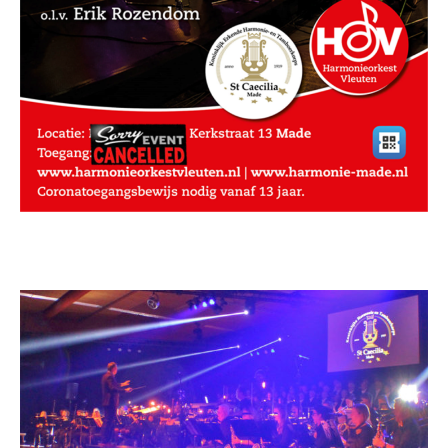
WORD LID
WINKELWAGEN