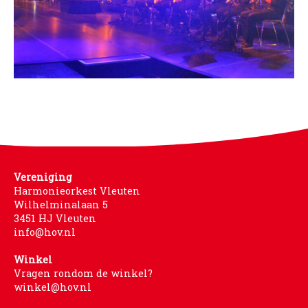
Vereniging
Harmonieorkest Vleuten
Wilhelminalaan 5
3451 HJ Vleuten
info@hov.nl
Winkel
Vragen rondom de winkel?
winkel@hov.nl