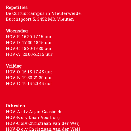
Repetities
De Cultuurcampus in Vleuterweide,
Burchtpoort 5, 3452 MD, Vleuten
Woensdag
HOV-E 16.30-17.15 uur
HOV-D 17.30-18.15 uur
HOV-C 18.30-19.30 uur
HOV-A 20.00-22.15 uur
Vrijdag
HOV-O 16.15-17.45 uur
HOV-B 19.30-21.30 uur
HOV-G 19.15-20.45 uur
Orkesten
HOV-A olv Arjan Gaasbeek
HOV-B olv Daan Voorburg
HOV-C olv Christiaan van der Weij
HOV-D olv Christiaan van der Weij