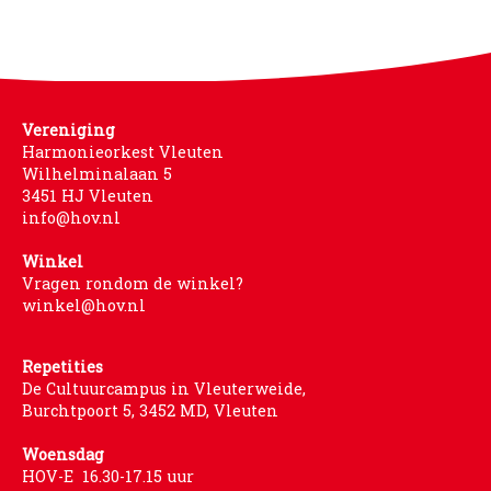
WORD LID
WINKELWAGEN
Vereniging
Harmonieorkest Vleuten
Wilhelminalaan 5
3451 HJ Vleuten
info@hov.nl
Winkel
Vragen rondom de winkel?
winkel@hov.nl
Repetities
De Cultuurcampus in Vleuterweide,
Burchtpoort 5, 3452 MD, Vleuten
Woensdag
HOV-E 16.30-17.15 uur