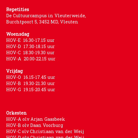
Repetities
De Cultuurcampus in Vleuterweide,
Burchtpoort 5, 3452 MD, Vleuten
Woensdag
HOV-E 16.30-17.15 uur
HOV-D 17.30-18.15 uur
HOV-C 18.30-19.30 uur
HOV-A 20.00-22.15 uur
Vrijdag
HOV-O 16.15-17.45 uur
HOV-B 19.30-21.30 uur
HOV-G 19.15-20.45 uur
Orkesten
HOV-A olv Arjan Gaasbeek
HOV-B olv Daan Voorburg
HOV-C olv Christiaan van der Weij
HOV-D olv Christiaan van der Weij