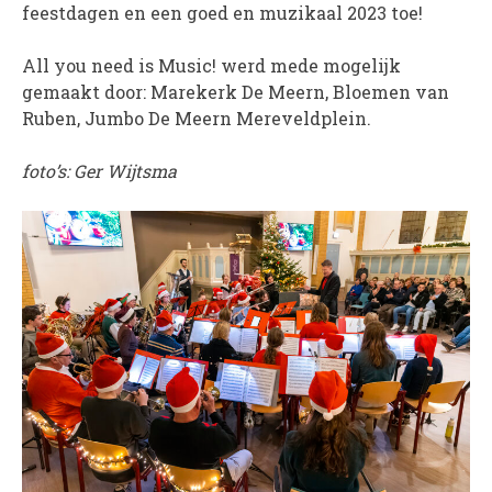
feestdagen en een goed en muzikaal 2023 toe!
WORD LID
All you need is Music! werd mede mogelijk
WINKELWAGEN
gemaakt door: Marekerk De Meern, Bloemen van
Ruben, Jumbo De Meern Mereveldplein.
foto’s: Ger Wijtsma