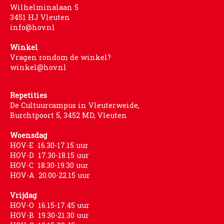
Wilhelminalaan 5
3451 HJ Vleuten
info@hov.nl
Winkel
Vragen rondom de winkel?
winkel@hov.nl
Repetities
De Cultuurcampus in Vleuterweide,
Burchtpoort 5, 3452 MD, Vleuten
Woensdag
HOV-E 16.30-17.15 uur
HOV-D 17.30-18.15 uur
HOV-C 18.30-19.30 uur
HOV-A 20.00-22.15 uur
Vrijdag
HOV-O 16.15-17.45 uur
HOV-B 19.30-21.30 uur