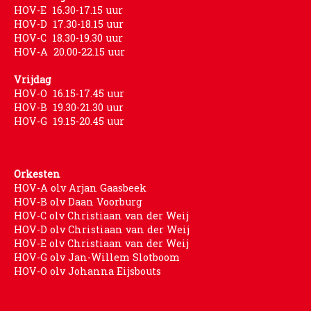
HOV-E 16.30-17.15 uur
HOV-D 17.30-18.15 uur
HOV-C 18.30-19.30 uur
HOV-A 20.00-22.15 uur
Vrijdag
HOV-O 16.15-17.45 uur
HOV-B 19.30-21.30 uur
HOV-G 19.15-20.45 uur
Orkesten
HOV-A olv Arjan Gaasbeek
HOV-B olv Daan Voorburg
HOV-C olv Christiaan van der Weij
HOV-D olv Christiaan van der Weij
HOV-E olv Christiaan van der Weij
HOV-G olv Jan-Willem Slotboom
HOV-O olv Johanna Eijsbouts