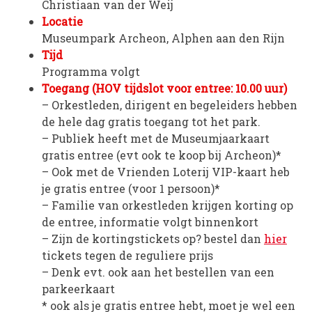
Christiaan van der Weij
Locatie
WORD LID
Museumpark Archeon, Alphen aan den Rijn
Tijd
WINKELWAGEN
Programma volgt
Toegang (HOV tijdslot voor entree: 10.00 uur)
– Orkestleden, dirigent en begeleiders hebben
de hele dag gratis toegang tot het park.
– Publiek heeft met de Museumjaarkaart
gratis entree (evt ook te koop bij Archeon)*
– Ook met de Vrienden Loterij VIP-kaart heb
je gratis entree (voor 1 persoon)*
– Familie van orkestleden krijgen korting op
de entree, informatie volgt binnenkort
– Zijn de kortingstickets op? bestel dan
hier
tickets tegen de reguliere prijs
– Denk evt. ook aan het bestellen van een
parkeerkaart
* ook als je gratis entree hebt, moet je wel een