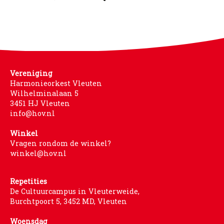
Vereniging
Harmonieorkest Vleuten
Wilhelminalaan 5
3451 HJ Vleuten
info@hov.nl
Winkel
Vragen rondom de winkel?
winkel@hov.nl
Repetities
De Cultuurcampus in Vleuterweide,
Burchtpoort 5, 3452 MD, Vleuten
Woensdag