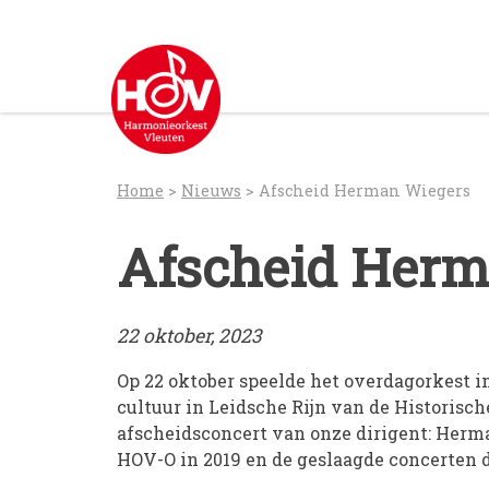
Skip
to
content
Home
>
Nieuws
>
Afscheid Herman Wiegers
Afscheid Herm
22 oktober, 2023
Op 22 oktober speelde het overdagorkest i
cultuur in Leidsche Rijn van de Historis
afscheidsconcert van onze dirigent: Herma
HOV-O in 2019 en de geslaagde concerten