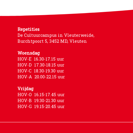
Repetities
De Cultuurcampus in Vleuterweide,
Burchtpoort 5, 3452 MD, Vleuten
Woensdag
HOV-E 16.30-17.15 uur
HOV-D 17.30-18.15 uur
HOV-C 18.30-19.30 uur
HOV-A 20.00-22.15 uur
Vrijdag
HOV-O 16.15-17.45 uur
HOV-B 19.30-21.30 uur
HOV-G 19.15-20.45 uur