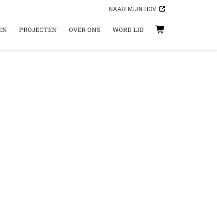
NAAR MIJN HOV
EN
PROJECTEN
OVER ONS
WORD LID
WINKELWAGEN