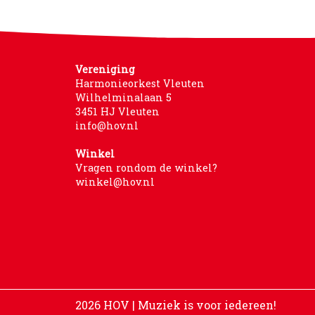
Vereniging
Harmonieorkest Vleuten
Wilhelminalaan 5
3451 HJ Vleuten
info@hov.nl
Winkel
Vragen rondom de winkel?
winkel@hov.nl
2026 HOV | Muziek is voor iedereen!