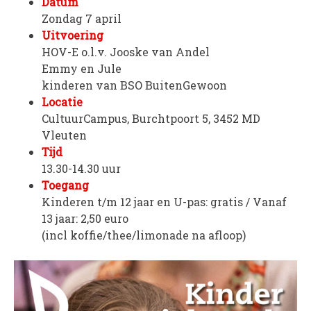
Datum
Zondag 7 april
Uitvoering
HOV-E o.l.v. Jooske van Andel
Emmy en Jule
kinderen van BSO BuitenGewoon
Locatie
CultuurCampus, Burchtpoort 5, 3452 MD
Vleuten
Tijd
13.30-14.30 uur
Toegang
Kinderen t/m 12 jaar en U-pas: gratis / Vanaf
13 jaar: 2,50 euro
(incl koffie/thee/limonade na afloop)