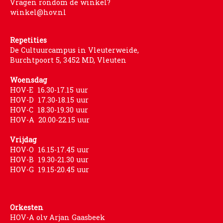
Vragen rondom de winkel?
winkel@hov.nl
Repetities
De Cultuurcampus in Vleuterweide,
Burchtpoort 5, 3452 MD, Vleuten
Woensdag
HOV-E 16.30-17.15 uur
HOV-D 17.30-18.15 uur
HOV-C 18.30-19.30 uur
HOV-A 20.00-22.15 uur
Vrijdag
HOV-O 16.15-17.45 uur
HOV-B 19.30-21.30 uur
HOV-G 19.15-20.45 uur
Orkesten
HOV-A olv Arjan Gaasbeek