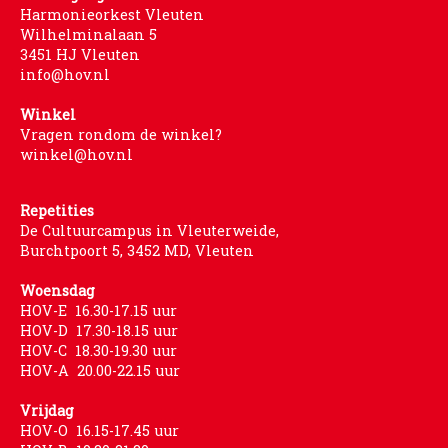
Harmonieorkest Vleuten
Wilhelminalaan 5
WORD LID
3451 HJ Vleuten
info@hov.nl
WINKELWAGEN
Winkel
Vragen rondom de winkel?
winkel@hov.nl
Repetities
De Cultuurcampus in Vleuterweide,
Burchtpoort 5, 3452 MD, Vleuten
Woensdag
HOV-E 16.30-17.15 uur
HOV-D 17.30-18.15 uur
HOV-C 18.30-19.30 uur
HOV-A 20.00-22.15 uur
Vrijdag
HOV-O 16.15-17.45 uur