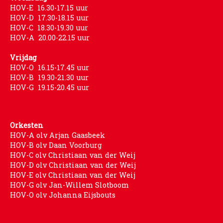
HOV-E 16.30-17.15 uur
HOV-D 17.30-18.15 uur
HOV-C 18.30-19.30 uur
HOV-A 20.00-22.15 uur
Vrijdag
HOV-O 16.15-17.45 uur
HOV-B 19.30-21.30 uur
HOV-G 19.15-20.45 uur
Orkesten
HOV-A olv Arjan Gaasbeek
HOV-B olv Daan Voorburg
HOV-C olv Christiaan van der Weij
HOV-D olv Christiaan van der Weij
HOV-E olv Christiaan van der Weij
HOV-G olv Jan-Willem Slotboom
HOV-O olv Johanna Eijsbouts