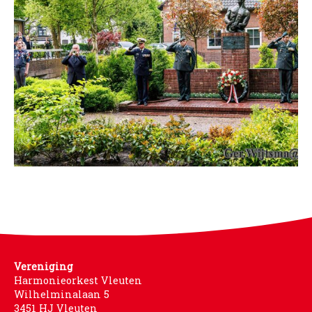
WORD LID
WINKELWAGEN
Vereniging
Harmonieorkest Vleuten
Wilhelminalaan 5
3451 HJ Vleuten