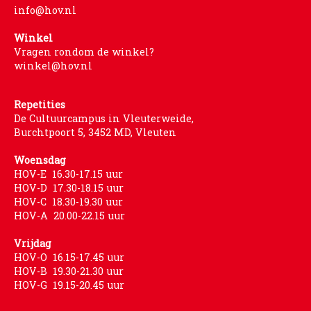
info@hov.nl
Winkel
Vragen rondom de winkel?
winkel@hov.nl
Repetities
De Cultuurcampus in Vleuterweide,
Burchtpoort 5, 3452 MD, Vleuten
Woensdag
HOV-E 16.30-17.15 uur
HOV-D 17.30-18.15 uur
HOV-C 18.30-19.30 uur
HOV-A 20.00-22.15 uur
Vrijdag
HOV-O 16.15-17.45 uur
HOV-B 19.30-21.30 uur
HOV-G 19.15-20.45 uur