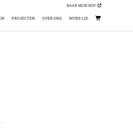
NAAR MIJN HOV
EN
PROJECTEN
OVER ONS
WORD LID
WINKELWAGEN