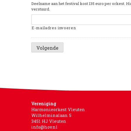
Deelname aan het festival kost 135 euro per orkest. H
verstuurd.
E-mailadres invoeren
Vereniging
Harmonieorkest Vleuten
Wilhelminalaan 5
3451 HJ Vleuten
info@hov.nl