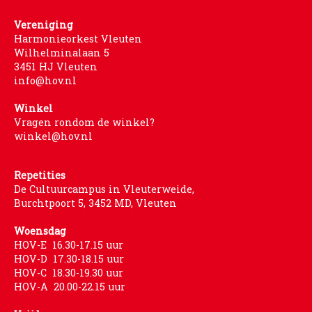
Vereniging
Harmonieorkest Vleuten
Wilhelminalaan 5
3451 HJ Vleuten
info@hov.nl
Winkel
Vragen rondom de winkel?
winkel@hov.nl
Repetities
De Cultuurcampus in Vleuterweide,
Burchtpoort 5, 3452 MD, Vleuten
Woensdag
HOV-E 16.30-17.15 uur
HOV-D 17.30-18.15 uur
HOV-C 18.30-19.30 uur
HOV-A 20.00-22.15 uur