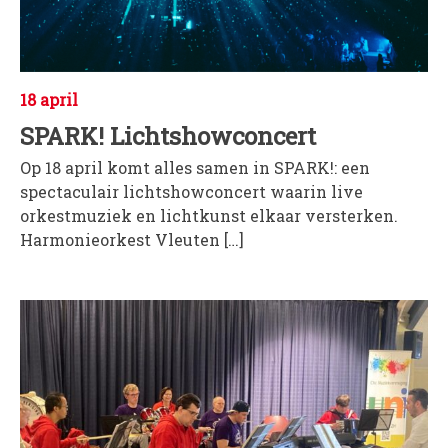
18 april
SPARK! Lichtshowconcert
Op 18 april komt alles samen in SPARK!: een
spectaculair lichtshowconcert waarin live
orkestmuziek en lichtkunst elkaar versterken.
Harmonieorkest Vleuten […]