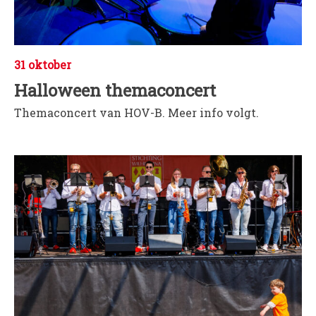
WORD LID
WINKELWAGEN
31 oktober
Halloween themaconcert
Themaconcert van HOV-B. Meer info volgt.