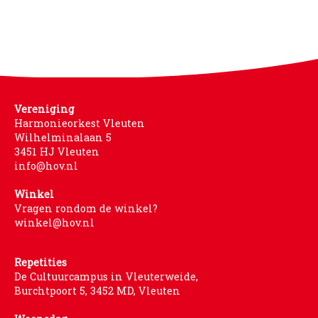
Vereniging
Harmonieorkest Vleuten
Wilhelminalaan 5
3451 HJ Vleuten
info@hov.nl
Winkel
Vragen rondom de winkel?
winkel@hov.nl
Repetities
De Cultuurcampus in Vleuterweide,
Burchtpoort 5, 3452 MD, Vleuten