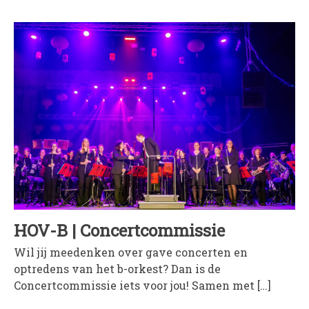
WORD LID
WINKELWAGEN
HOV-B | Concertcommissie
Wil jij meedenken over gave concerten en
optredens van het b-orkest? Dan is de
Concertcommissie iets voor jou! Samen met […]