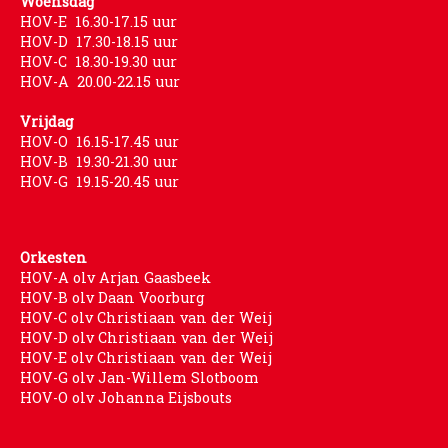
Woensdag
HOV-E 16.30-17.15 uur
HOV-D 17.30-18.15 uur
HOV-C 18.30-19.30 uur
HOV-A 20.00-22.15 uur
Vrijdag
HOV-O 16.15-17.45 uur
HOV-B 19.30-21.30 uur
HOV-G 19.15-20.45 uur
Orkesten
HOV-A olv Arjan Gaasbeek
HOV-B olv Daan Voorburg
HOV-C olv Christiaan van der Weij
HOV-D olv Christiaan van der Weij
HOV-E olv Christiaan van der Weij
HOV-G olv Jan-Willem Slotboom
HOV-O olv Johanna Eijsbouts