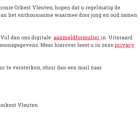
monie Orkest Vleuten, hopen dat u regelmatig de
 van het enthousiasme waarmee door jong en oud samen
 Vul dan ons digitale
aanmeldformulier
in. Uiteraard
rsoonsgegevens. Meer hierover leest u in onze
privacy
ur te versterken, stuur dan een mail naar
orkest Vleuten