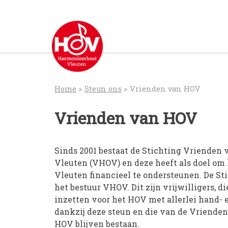
Skip
to
content
Home
>
Steun ons
>
Vrienden van HOV
Vrienden van HOV
Sinds 2001 bestaat de Stichting Vrienden
Vleuten (VHOV) en deze heeft als doel om
Vleuten financieel te ondersteunen. De St
het bestuur VHOV. Dit zijn vrijwilligers, di
inzetten voor het HOV met allerlei hand-
dankzij deze steun en die van de Vrienden
HOV blijven bestaan.