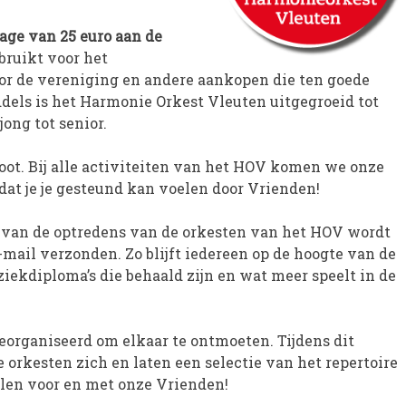
rage van 25 euro aan de
ruikt voor het
r de vereniging en andere aankopen die ten goede
els is het Harmonie Orkest Vleuten uitgegroeid tot
ong tot senior.
ot. Bij alle activiteiten van het HOV komen we onze
 dat je je gesteund kan voelen door Vrienden!
 van de optredens van de orkesten van het HOV wordt
mail verzonden. Zo blijft iedereen op de hoogte van de
ziekdiploma’s die behaald zijn en wat meer speelt in de
 georganiseerd om elkaar te ontmoeten. Tijdens dit
e orkesten zich en laten een selectie van het repertoire
llen voor en met onze Vrienden!