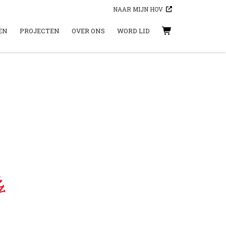
NAAR MIJN HOV
EN
PROJECTEN
OVER ONS
WORD LID
WINKELWAGEN