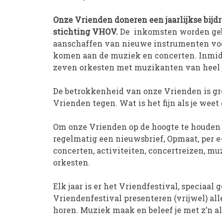
Onze Vrienden doneren een jaarlijkse bijd
stichting VHOV.
De inkomsten worden geb
aanschaffen van nieuwe instrumenten voo
komen aan de muziek en concerten. Inmidd
zeven orkesten met muzikanten van heel j
De betrokkenheid van onze Vrienden is gro
Vrienden tegen. Wat is het fijn als je weet
Om onze Vrienden op de hoogte te houden
regelmatig een nieuwsbrief, Opmaat, per e-
concerten, activiteiten, concertreizen, mu
orkesten.
Elk jaar is er het Vriendfestival, speciaal
Vriendenfestival presenteren (vrijwel) all
horen. Muziek maak en beleef je met z’n a