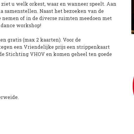
ziet u welk orkest, waar en wanneer speelt. Aan
a samenstellen. Naast het bezoeken van de
e nemen of in de diverse ruimten meedoen met
ne dance workshop!
en gratis (max 2 kaarten). Voor de
tegen een Vriendelijke prijs een strippenkaart
 de Stichting VHOV en komen geheel ten goede
erweide.