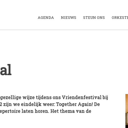
AGENDA
NIEUWS
STEUN ONS
ORKEST
al
 gezellige wijze tijdens ons Vriendenfestival bij
2 zijn we eindelijk weer: Together Again! De
epertoire laten horen. Het thema van de