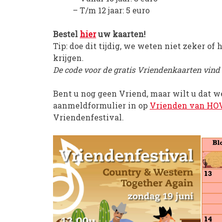
– T/m 12 jaar: 5 euro
Bestel
hier
uw kaarten!
Tip: doe dit tijdig, we weten niet zeker of
krijgen.
De code voor de gratis Vriendenkaarten vind
Bent u nog geen Vriend, maar wilt u dat 
aanmeldformulier in op
Vrienden van HO
Vriendenfestival.