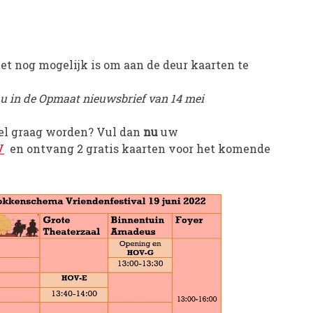
 het nog mogelijk is om aan de deur kaarten te
 u in de Opmaat nieuwsbrief van 14 mei
wel graag worden? Vul dan
nu
uw
V
en ontvang 2 gratis kaarten voor het komende