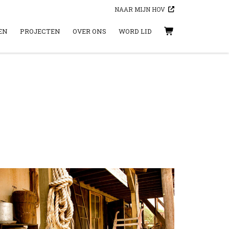
NAAR MIJN HOV
EN
PROJECTEN
OVER ONS
WORD LID
WINKELWAGEN