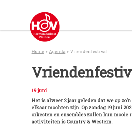
Skip
to
content
Home
>
Agenda
>
Vriendenfestival
Vriendenfestiv
19 juni
Het is alweer 2 jaar geleden dat we op zo’n
elkaar mochten zijn. Op zondag 19 juni 202
orkesten en ensembles zullen hun mooie r
activiteiten is Country & Western.